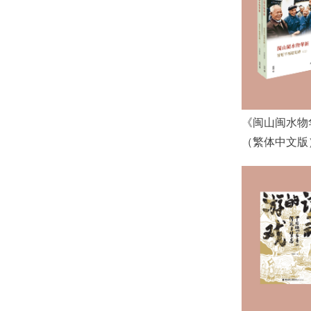
《闽山闽水物
（繁体中文版
奖