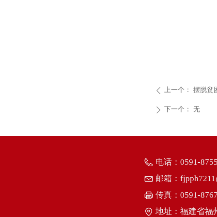
上一个：
摆脱贫
ꄴ
下一个：
无
ꄲ
电话：
0591-875
邮箱：
fjpph721
传真：
0591-876
地址：
福建省福