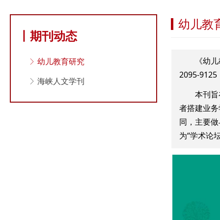
幼儿教
丨期刊动态
《幼儿教育
ꁕ
幼儿教育研究
2095-9
ꁕ
海峡人文学刊
本刊旨在坚
者搭建业务
同，主要做
为“学术论