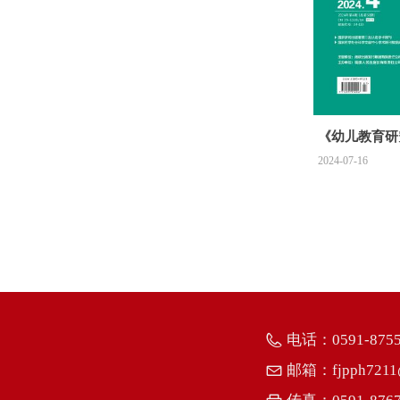
《幼儿教育研究
2024-07-16
电话：
0591-875
邮箱：
fjpph721